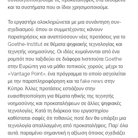
και τα συστήματα που οι ίδιοι χρησιμοποιούμε.
Το εργαστήρι ολοκληρώνεται με μια συνάντηση συν-
σχεδιασμού, όπου οι συμμετέχοντες κάνουν
παρατηρήσεις και αναπτύσσουν νέες προτάσεις για το
Goethe-Institut σε θέματα ψηφιακής τεχνολογίας και
τεχνητής νοημοσύνης. Οι ιδέες κυμαίνονται από ένα
ρομπότ που ταξιδεύει σε διάφορα Ινστιτούτα Goethe
στην Ευρώπη για να μάθει τοπικούς χορούς, μέχρι το
«Vantage Point», ένα πρόγραμμα το οποίο ασχολείται
με την παραπληροφόρηση και τα fake news στην
Κύπρο. Άλλες προτάσεις εστιάζουν στην
ευαισθητοποίηση για θέματα ηθικής της τεχνητής
νοημοσύνης και προκαταλήψεων σε άλλες ψηφιακές
τεχνολογίες. Κατά τη διάρκεια του εργαστηρίου
καθίσταται σαφές ότι πιθανώς ποτέ δεν θα υπάρξει μια
τεχνολογία απαλλαγμένη από προκαταλήψεις. Παρ’ όλα
αυτά, παραμένει σημαντική η αξίωση όποιος σχεδιάζει