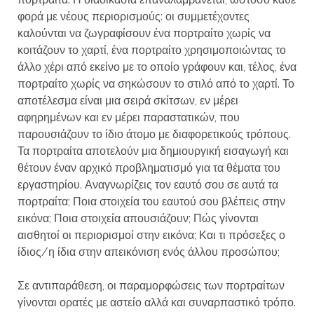
φορά με νέους περιορισμούς: οι συμμετέχοντες
καλούνται να ζωγραφίσουν ένα πορτραίτο χωρίς να
κοιτάζουν το χαρτί, ένα πορτραίτο χρησιμοποιώντας το
άλλο χέρι από εκείνο με το οποίο γράφουν και, τέλος, ένα
πορτραίτο χωρίς να σηκώσουν το στιλό από το χαρτί. Το
αποτέλεσμα είναι μια σειρά σκίτσων, εν μέρει
αφηρημένων και εν μέρει παραστατικών, που
παρουσιάζουν το ίδιο άτομο με διαφορετικούς τρόπους.
Τα πορτραίτα αποτελούν μια δημιουργική εισαγωγή και
θέτουν έναν αρχικό προβληματισμό για τα θέματα του
εργαστηρίου. Αναγνωρίζεις τον εαυτό σου σε αυτά τα
πορτραίτα; Ποια στοιχεία του εαυτού σου βλέπεις στην
εικόνα; Ποια στοιχεία απουσιάζουν; Πώς γίνονται
αισθητοί οι περιορισμοί στην εικόνα; Και τι πρόσεξες ο
ίδιος/η ίδια στην απεικόνιση ενός άλλου προσώπου;
Σε αντιπαράθεση, οι παραμορφώσεις των πορτραίτων
γίνονται ορατές με αστείο αλλά και συναρπαστικό τρόπο.