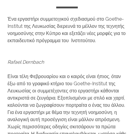
Ένα εργαστήρι συμμετοχικού σχεδιασμού στο Goethe-
Institut της Λευκωσίας διερευνά το μέλλον της τεχνητής
νοημοσύνης στην Κύπρο και εξετάζει νέες μορφές για το
εκπαιδευτικό πρόγραμμα του Ινστιτούτου.
Rafael Dernbach
Είναι τέλη Φεβρουαρίου και ο καιρός είναι ήπιος, όταν
έξω από το γραφικό κτήριο του Goethe-Institut της
Λευκωσίας οι συμμετέχοντες στο εργαστήρι κάθονται
αντικριστά σε ζευγάρια. Εξοπλισμένοι με στιλό και χαρτί,
καλούνται να ζωγραφίσουν πορτραίτα ο ένας του άλλου.
Για ένα εργαστήρι με θέμα την τεχνητή νοημοσύνη, η
αναλογική αυτή προσέγγιση είναι μάλλον απρόσμενη.
Χωρίς περισσότερες οδηγίες σκιτσάρουν τα πρώτα
πορτραίτα. Η διαδικασία επαναλαμβάνεται, ωστόσο κάθε