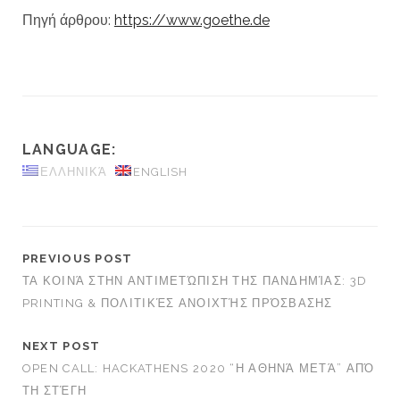
Πηγή άρθρου:
https://www.goethe.de
LANGUAGE:
ΕΛΛΗΝΙΚΆ
ENGLISH
PREVIOUS POST
ΤΑ ΚΟΙΝΆ ΣΤΗΝ ΑΝΤΙΜΕΤΏΠΙΣΗ ΤΗΣ ΠΑΝΔΗΜΊΑΣ: 3D
PRINTING & ΠΟΛΙΤΙΚΈΣ ΑΝΟΙΧΤΉΣ ΠΡΌΣΒΑΣΗΣ
NEXT POST
OPEN CALL: HACKATHENS 2020 “Η ΑΘΗΝΆ ΜΕΤΆ” ΑΠΌ
ΤΗ ΣΤΈΓΗ