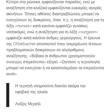
Κύπρο στα ρώσικα, εμφανίζονται παραλίες, ενώ με
αναζήτηση στα κινέζικα εμφανίζονται ευκαιρίες αγοράς
ακινήτων. Τέτοιες αθέατες διαστρεβλώσεις μπορεί να
ενισχύσουν τις διακρίσεις, όταν, π.χ., η αναζήτηση για τη
λέξη «nurses» κατά κανόνα εμφανίζει γυναίκες
νοσοκόμες, ενώ η αναζήτηση για τη λέξη «surgeon»
εμφανίζει κατά κανόνα άνδρες χειρούργους. Η έρευνα
της Otterbacher αποσκοπεί στην τεκμηρίωση τέτοιων
προβληματικών διακρίσεων σε αλγόριθμους
αναζήτησης. «Βέβαια οι άνθρωποι χρησιμοποιούν
συνεχώς στερεότυπα» εξηγεί. «Ωστόσο, η τεχνολογία
μπορεί να ενισχύσει ή να καταπολεμήσει τα στερεότυπα
αυτά».
Η τεχνητή νοημοσύνη διανύει ακόμα την
εφηβική της ηλικία
Λοΐζος Μιχαήλ