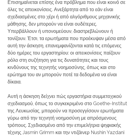
Επισημαίνεται επίσης ένα πρόβλημα που είναι κοινό σε
όλες τις απεικονίσεις. Ανεξάρτητα από το εάν είναι
σχεδιασμένες στο χέρι ή από αλγόριθμους μηχανικής
μάθησης, δεν μπορούν να είναι ουδέτερες.
Υπερβάλλουν ή υπονομεύουν, διαστρεβλώνουν ή
τονίζουν. Έτσι, τα ερωτήματα που προέκυψαν μέσα από
αυτή την άσκηση, επανεμφανίζονται κατά τις επόμενες
δύο ημέρες του εργαστηρίου: οι απεικονίσεις παίζουν
ρόλο στη συζήτηση για τις δυνατότητες και τους
κινδύνους της τεχνητής νοημοσύνης, όπως και στο
ερώτημα του αν μπορούν ποτέ τα δεδομένα να είναι
δίκαια.
Αυτή η άσκηση δείχνει πώς εργαστήρια συμμετοχικού
σχεδιασμού, όπως το συγκεκριμένο στο Goethe-Institut
της Λευκωσίας, μπορούν να προσεγγίσουν ερωτήματα
γύρω από την τεχνητή νοημοσύνη με απρόσμενους
τρόπους. Σχεδιασμένο από την επιμελήτρια ψηφιακής
τέχνης Jasmin Grimm και την ντιζάινερ Nushin Yazdani