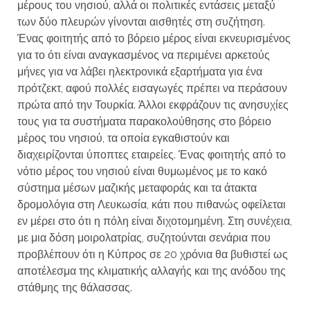
μέρους του νησιού, αλλά οι πολιτικές εντάσεις μεταξύ
των δύο πλευρών γίνονται αισθητές στη συζήτηση.
Ένας φοιτητής από το βόρειο μέρος είναι εκνευρισμένος
για το ότι είναι αναγκασμένος να περιμένει αρκετούς
μήνες για να λάβει ηλεκτρονικά εξαρτήματα για ένα
πρότζεκτ, αφού πολλές εισαγωγές πρέπει να περάσουν
πρώτα από την Τουρκία. Άλλοι εκφράζουν τις ανησυχίες
τους για τα συστήματα παρακολούθησης στο βόρειο
μέρος του νησιού, τα οποία εγκαθιστούν και
διαχειρίζονται ύποπτες εταιρείες. Ένας φοιτητής από το
νότιο μέρος του νησιού είναι θυμωμένος με το κακό
σύστημα μέσων μαζικής μεταφοράς και τα άτακτα
δρομολόγια στη Λευκωσία, κάτι που πιθανώς οφείλεται
εν μέρει στο ότι η πόλη είναι διχοτομημένη. Στη συνέχεια,
με μια δόση μοιρολατρίας, συζητούνται σενάρια που
προβλέπουν ότι η Κύπρος σε 20 χρόνια θα βυθιστεί ως
αποτέλεσμα της κλιματικής αλλαγής και της ανόδου της
στάθμης της θάλασσας.