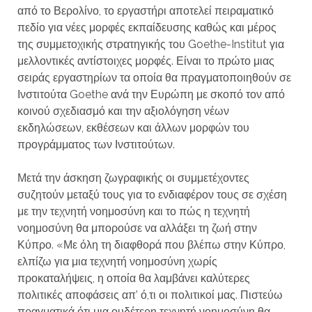
από το Βερολίνο, το εργαστήρι αποτελεί πειραματικό
πεδίο για νέες μορφές εκπαίδευσης καθώς και μέρος
της συμμετοχικής στρατηγικής του Goethe-Institut για
μελλοντικές αντίστοιχες μορφές. Είναι το πρώτο μιας
σειράς εργαστηρίων τα οποία θα πραγματοποιηθούν σε
Ινστιτούτα Goethe ανά την Ευρώπη με σκοπό τον από
κοινού σχεδιασμό και την αξιολόγηση νέων
εκδηλώσεων, εκθέσεων και άλλων μορφών του
προγράμματος των Ινστιτούτων.
Μετά την άσκηση ζωγραφικής οι συμμετέχοντες
συζητούν μεταξύ τους για το ενδιαφέρον τους σε σχέση
με την τεχνητή νοημοσύνη και το πώς η τεχνητή
νοημοσύνη θα μπορούσε να αλλάξει τη ζωή στην
Κύπρο. «Με όλη τη διαφθορά που βλέπω στην Κύπρο,
ελπίζω για μια τεχνητή νοημοσύνη χωρίς
προκαταλήψεις, η οποία θα λαμβάνει καλύτερες
πολιτικές αποφάσεις απ’ ό,τι οι πολιτικοί μας. Πιστεύω
πραγματικά ότι μια ουδέτερη τεχνητή νοημοσύνη θα