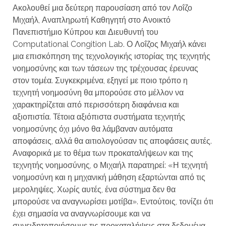
Ακολουθεί μια δεύτερη παρουσίαση από τον Λοΐζο
Μιχαήλ, Αναπληρωτή Καθηγητή στο Ανοικτό
Πανεπιστήμιο Κύπρου και Διευθυντή του
Computational Congition Lab. Ο Λοΐζος Μιχαήλ κάνει
μια επισκόπηση της τεχνολογικής ιστορίας της τεχνητής
νοημοσύνης και των τάσεων της τρέχουσας έρευνας
στον τομέα. Συγκεκριμένα, εξηγεί με ποιο τρόπο η
τεχνητή νοημοσύνη θα μπορούσε στο μέλλον να
χαρακτηρίζεται από περισσότερη διαφάνεια και
αξιοπιστία. Τέτοια αξιόπιστα συστήματα τεχνητής
νοημοσύνης όχι μόνο θα λάμβαναν αυτόματα
αποφάσεις, αλλά θα αιτιολογούσαν τις αποφάσεις αυτές.
Αναφορικά με το θέμα των προκαταλήψεων και της
τεχνητής νοημοσύνης, ο Μιχαήλ παρατηρεί: «Η τεχνητή
νοημοσύνη και η μηχανική μάθηση εξαρτώνται από τις
μεροληψίες. Χωρίς αυτές, ένα σύστημα δεν θα
μπορούσε να αναγνωρίσει μοτίβα». Εντούτοις, τονίζει ότι
έχει σημασία να αναγνωρίσουμε και να
συνειδητοποιήσουμε τις προκαταλήψεις στα δεδομένα