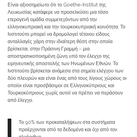
Είναι αξιοσημείωτο ότι το Goethe-Institut της
Λευκωσίας κατάφερε να προσελκύσει μια τόσο
ετερογενή ομάδα συμμετεχόντων από την
ελληνοκυπριακή και την τουρκοκυπριακή κοινότητα. Το
Ινστιτούτο μπορεί να δρομολογεί τέτοιου είδους
ανταλλαγές χάρη στην ιδιαίτερη θέση στην οποία
βρίσκεται, στην Πράσινη Γραμμή – μια
αποστρατικοποιημένη ζώνη υπό τον έλεγχο της
ειρηνευτικής αποστολής των Ηνωμένων Εθνών. Το
Ινστιτούτο βρίσκεται ανάμεσα στα σημεία ελέγχου των
δύο πλευρών και είναι ένας από τους λίγους χώρους οι
οποίοι είναι προσβάσιμοι σε Ελληνοκύπριους και
Τουρκοκύπριους χωρίς αυτοί να πρέπει να περάσουν
από έλεγχο.
Το 90% των προκαταλήψεων στα συστήματα
προέρχονται από τα δεδομένα και όχι από τον
αλγόριθμο