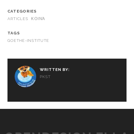
CATEGORIES
ARTICLES
ΚΟΙΝΆ
TAGS
GOETHE-INSTITUTE
WRITTEN BY:
PKST