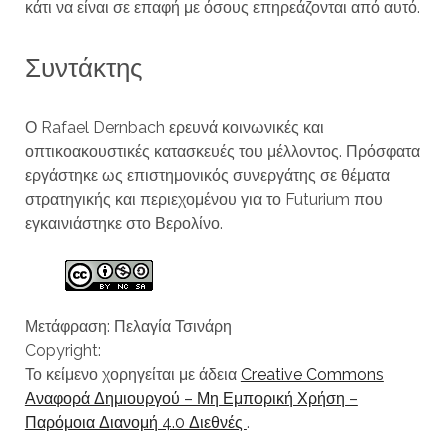
κάτι να είναι σε επαφή με όσους επηρεάζονται από αυτό.
Συντάκτης
Ο Rafael Dernbach ερευνά κοινωνικές και
οπτικοακουστικές κατασκευές του μέλλοντος. Πρόσφατα
εργάστηκε ως επιστημονικός συνεργάτης σε θέματα
στρατηγικής και περιεχομένου για το Futurium που
εγκαινιάστηκε στο Βερολίνο.
Μετάφραση: Πελαγία Τσινάρη
Copyright:
Το κείμενο χορηγείται με άδεια
Creative Commons
Αναφορά Δημιουργού – Μη Εμπορική Χρήση –
Παρόμοια Διανομή 4.0 Διεθνές
.