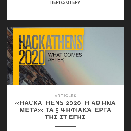
Η
ΠΕΡΙΣΣΌΤΕΡΑ
FACEBOOK
ΧΡΗΜΑΤΟΔΟΤΕΊ
ΤΟ
BLENDER
ARTICLES
«HACKATHENS 2020: H ΑΘΉΝΑ
ΜΕΤΆ»: ΤΑ 5 ΨΗΦΙΑΚΆ ΈΡΓΑ
ΤΗΣ ΣΤΈΓΗΣ