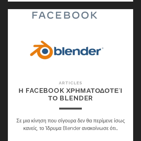
ΑΣΤΙΚΌΣ
ΣΧΕΔΙΑΣΜΌΣ
ΑΝΟΙΧΤΟΎ
ΚΏΔΙΚΑ;
ARTICLES
Η FACEBOOK ΧΡΗΜΑΤΟΔΟΤΕΊ
ΤΟ BLENDER
Σε μια κίνηση που σίγουρα δεν θα περίμενε ίσως
κανείς, το Ίδρυμα Blender ανακοίνωσε ότι…