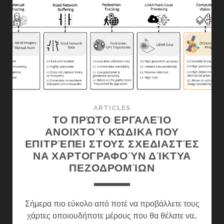
ΑΝΟΙΧΤΏΝ
ΤΕΧΝΟΛΟΓΙΏΝ
(OPEN
LAB)
ΣΤΕΡΕΆΣ
ΕΛΛΆΔΑΣ
ARTICLES
ΤΟ ΠΡΏΤΟ ΕΡΓΑΛΕΊΟ
ΑΝΟΙΧΤΟΎ ΚΏΔΙΚΑ ΠΟΥ
ΕΠΙΤΡΈΠΕΙ ΣΤΟΥΣ ΣΧΕΔΙΑΣΤΈΣ
ΝΑ ΧΑΡΤΟΓΡΑΦΟΎΝ ΔΊΚΤΥΑ
ΠΕΖΟΔΡΟΜΊΩΝ
Σήμερα πιο εύκολο από ποτέ να προβάλλετε τους
χάρτες οποιουδήποτε μέρους που θα θέλατε να…