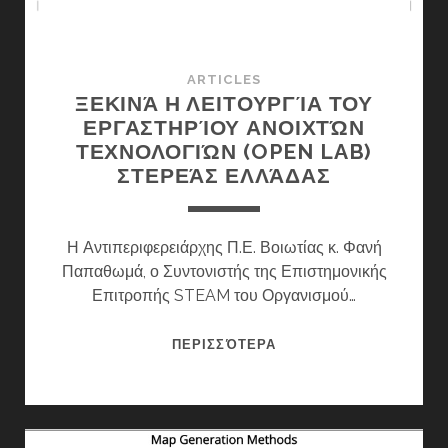
ARTICLES
ΞΕΚΙΝΆ Η ΛΕΙΤΟΥΡΓΊΑ ΤΟΥ
ΕΡΓΑΣΤΗΡΊΟΥ ΑΝΟΙΧΤΏΝ
ΤΕΧΝΟΛΟΓΙΏΝ (OPEN LAB)
ΣΤΕΡΕΆΣ ΕΛΛΆΔΑΣ
Η Αντιπεριφερειάρχης Π.Ε. Βοιωτίας κ. Φανή
Παπαθωμά, ο Συντονιστής της Επιστημονικής
Επιτροπής STEAM του Οργανισμού…
ΞΕΚΙΝΆ
ΠΕΡΙΣΣΌΤΕΡΑ
Η
ΛΕΙΤΟΥΡΓΊΑ
ΤΟΥ
ΕΡΓΑΣΤΗΡΊΟΥ