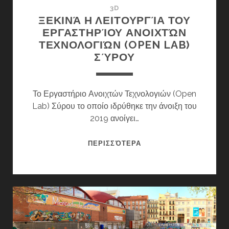
3D
ΞΕΚΙΝΆ Η ΛΕΙΤΟΥΡΓΊΑ ΤΟΥ
ΕΡΓΑΣΤΗΡΊΟΥ ΑΝΟΙΧΤΏΝ
ΤΕΧΝΟΛΟΓΙΏΝ (OPEN LAB)
ΣΎΡΟΥ
Το Εργαστήριο Ανοιχτών Τεχνολογιών (Open
Lab) Σύρου το οποίο ιδρύθηκε την άνοιξη του
2019 ανοίγει…
ΞΕΚΙΝΆ
ΠΕΡΙΣΣΌΤΕΡΑ
Η
ΛΕΙΤΟΥΡΓΊΑ
ΤΟΥ
ΕΡΓΑΣΤΗΡΊΟΥ
ΑΝΟΙΧΤΏΝ
ΤΕΧΝΟΛΟΓΙΏΝ
(OPEN