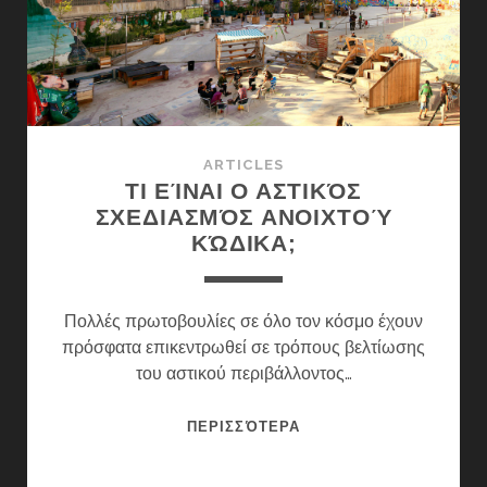
LAB)
ΣΎΡΟΥ
ARTICLES
ΤΙ ΕΊΝΑΙ Ο ΑΣΤΙΚΌΣ
ΣΧΕΔΙΑΣΜΌΣ ΑΝΟΙΧΤΟΎ
ΚΏΔΙΚΑ;
Πολλές πρωτοβουλίες σε όλο τον κόσμο έχουν
πρόσφατα επικεντρωθεί σε τρόπους βελτίωσης
του αστικού περιβάλλοντος…
ΤΙ
ΠΕΡΙΣΣΌΤΕΡΑ
ΕΊΝΑΙ
Ο