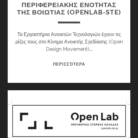
ΠΕΡΙΦΕΡΕΙΑΚΗΣ ΕΝΟΤΗΤΑΣ
ΤΗΣ ΒΟΙΩΤΙΑΣ (OPENLAB-STE)
Τα Εργαστήρια Ανοικτών Τεχνολογιών έχουν τις
ρίζες τους στο Κίνημα Ανοικτής Σχεδίασης (Open
Design Movement),…
TO
ΠΕΡΙΣΣΌΤΕΡΑ
ΕΡΓΑΣΤΗΡΙΟ
ΑΝΟΙΚΤΩΝ
ΤΕΧΝΟΛΟΓΙΩΝ
ΤΗΣ
ΠΕΡΙΦΕΡΕΙΑΚΗΣ
ΕΝΟΤΗΤΑΣ
ΤΗΣ
ΒΟΙΩΤΙΑΣ
(OPENLAB-
STE)