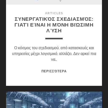
ARTICLES
ΣΥΝΕΡΓΑΤΙΚΌΣ ΣΧΕΔΙΑΣΜΌΣ:
ΓΙΑΤΊ ΕΊΝΑΙ Η ΜΌΝΗ ΒΙΏΣΙΜΗ
ΛΎΣΗ
Ο κόσμος του σχεδιασμού, από κατασκευές και
υπηρεσίες μέχρι λογισμικό, αλλάζει. Δεν αρκεί πια
να…
ΣΥΝΕΡΓΑΤΙΚΌΣ
ΠΕΡΙΣΣΌΤΕΡΑ
ΣΧΕΔΙΑΣΜΌΣ:
ΓΙΑΤΊ
ΕΊΝΑΙ
Η
ΜΌΝΗ
ΒΙΏΣΙΜΗ