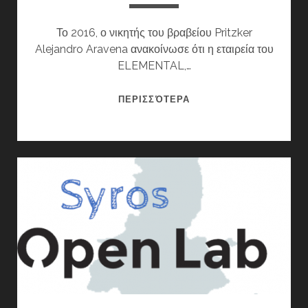
Το 2016, ο νικητής του βραβείου Pritzker
Alejandro Aravena ανακοίνωσε ότι η εταιρεία του
ELEMENTAL,…
ΥΠΆΡΧΕΙ
ΠΕΡΙΣΣΌΤΕΡΑ
ΜΈΛΛΟΝ
ΓΙΑ
ΤΗΝ
ΑΡΧΙΤΕΚΤΟΝΙΚΉ
ΑΝΟΙΧΤΟΎ
ΚΏΔΙΚΑ;