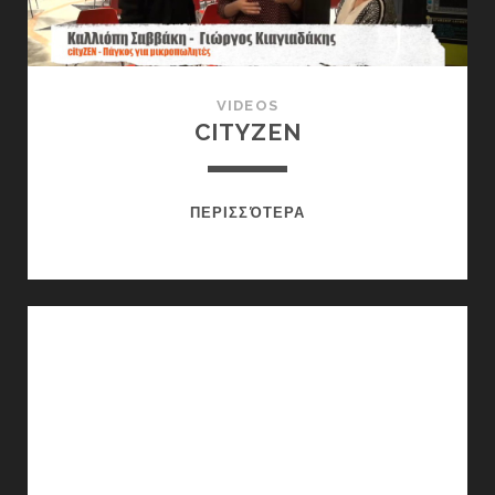
VIDEOS
CITYZEN
CITYZEN
ΠΕΡΙΣΣΌΤΕΡΑ