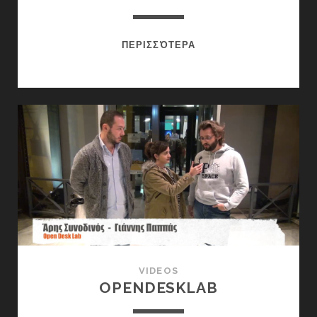
KRINI
ΠΕΡΙΣΣΌΤΕΡΑ
VIDEOS
OPENDESKLAB