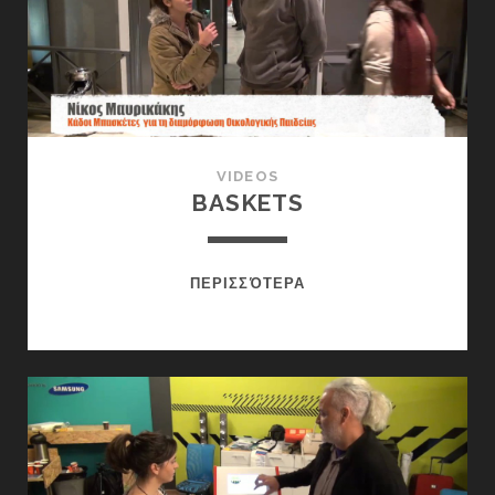
VIDEOS
BASKETS
BASKETS
ΠΕΡΙΣΣΌΤΕΡΑ