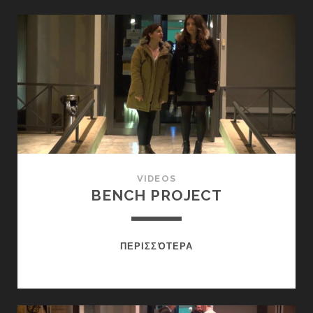
THE
CITY
VIDEOS
BENCH PROJECT
BENCH
ΠΕΡΙΣΣΌΤΕΡΑ
PROJECT