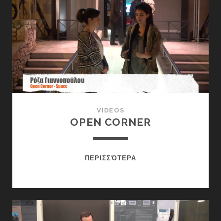
VIDEOS
OPEN CORNER
OPEN
ΠΕΡΙΣΣΌΤΕΡΑ
CORNER