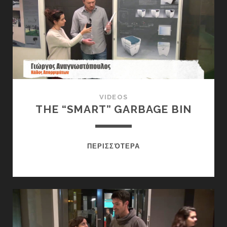
VIDEOS
THE “SMART” GARBAGE BIN
THE
ΠΕΡΙΣΣΌΤΕΡΑ
“SMART”
GARBAGE
BIN