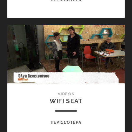
VIDEOS
WIFI SEAT
WIFI
ΠΕΡΙΣΣΌΤΕΡΑ
SEAT