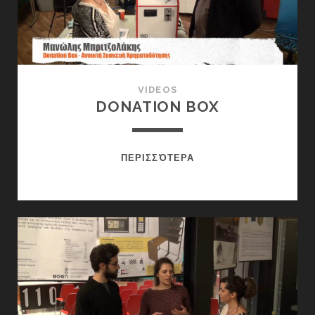
VIDEOS
DONATION BOX
DONATION
ΠΕΡΙΣΣΌΤΕΡΑ
BOX