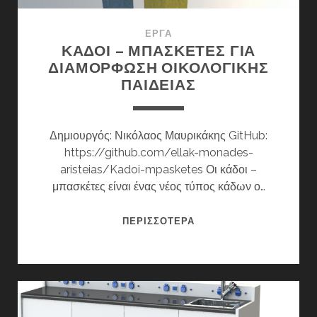
ΈΡΓΑ
ΚΆΔΟΙ – ΜΠΑΣΚΈΤΕΣ ΓΙΑ
ΔΙΑΜΌΡΦΩΣΗ ΟΙΚΟΛΟΓΙΚΉΣ
ΠΑΙΔΕΊΑΣ
Δημιουργός: Νικόλαος Μαυρικάκης GitHub:
https://github.com/ellak-monades-
aristeias/Kadoi-mpasketes Οι κάδοι –
μπασκέτες είναι ένας νέος τύπος κάδων ο…
ΚΆΔΟΙ
ΠΕΡΙΣΣΌΤΕΡΑ
–
ΜΠΑΣΚΈΤΕΣ
ΓΙΑ
ΔΙΑΜΌΡΦΩΣΗ
ΟΙΚΟΛΟΓΙΚΉΣ