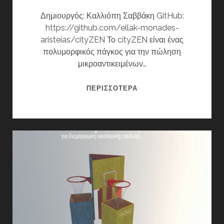
Δημιουργός: Καλλιόπη Σαββάκη GitHub:
https://github.com/ellak-monades-
aristeias/cityZEN Το cityZEN είναι ένας
πολυμορφικός πάγκος για την πώληση
μικροαντικειμένων…
CITYZEN
ΠΕΡΙΣΣΌΤΕΡΑ