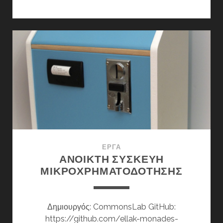
ΜΕΣ
ΣΤΗΝ
ΠΌΛΗ
ΈΡΓΑ
ΑΝΟΙΚΤΉ ΣΥΣΚΕΥΉ
ΜΙΚΡΟΧΡΗΜΑΤΟΔΌΤΗΣΗΣ
Δημιουργός: CommonsLab GitHub:
https://github.com/ellak-monades-