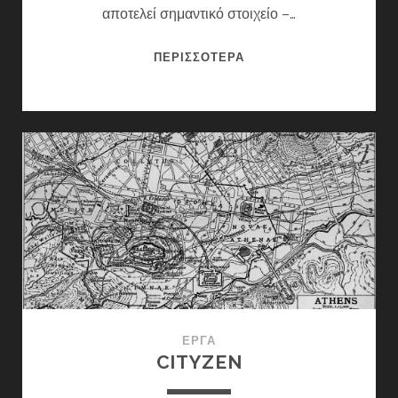
αποτελεί σημαντικό στοιχείο –…
ΚΡΉΝΗ
ΠΕΡΙΣΣΌΤΕΡΑ
ΈΡΓΑ
CITYZEN