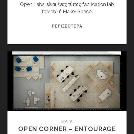
Open Labs, είναι ένας τύπος fabrication lab
(fablab) ή Maker Space…
OPEN
ΠΕΡΙΣΣΌΤΕΡΑ
LAB
ΈΡΓΑ
OPEN CORNER – ENTOURAGE