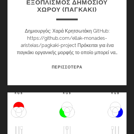
ΕΞΟΠΛΙΣΜΟΣ ΔΗΜΟΣΙΟΥ
ΧΩΡΟΥ (ΠΑΓΚΑΚΙ)
Δημιουργός: Χαρά Κρητσωτάκη GitHub:
https://github.com/ellak-monades-
aristeias/pagkaki-project Πρόκειται για ένα
παγκάκι οργανικής μορφής το οποίο μπορεί να…
ΕΞΟΠΛΙΣΜΟΣ
ΠΕΡΙΣΣΌΤΕΡΑ
ΔΗΜΟΣΙΟΥ
ΧΩΡΟΥ
(ΠΑΓΚΑΚΙ)