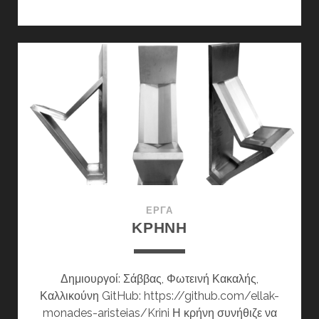
SEAT
ΈΡΓΑ
ΚΡΉΝΗ
Δημιουργοί: Σάββας, Φωτεινή Κακαλής,
Καλλικούνη GitHub: https://github.com/ellak-
monades-aristeias/Krini Η κρήνη συνήθιζε να