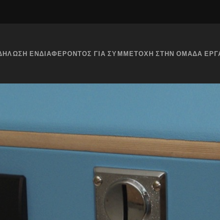
ΔΉΛΩΣΗ ΕΝΔΙΑΦΈΡΟΝΤΟΣ ΓΙΑ ΣΥΜΜΕΤΟΧΉ ΣΤΗΝ ΟΜΆΔΑ ΕΡΓ