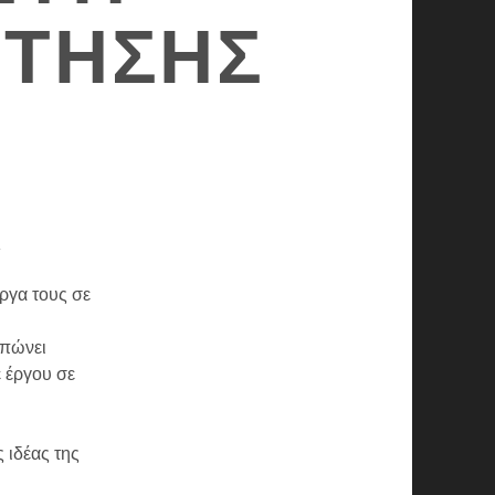
ΤΗΣΗΣ
x
ργα τους σε
υπώνει
ε έργου σε
 ιδέας της