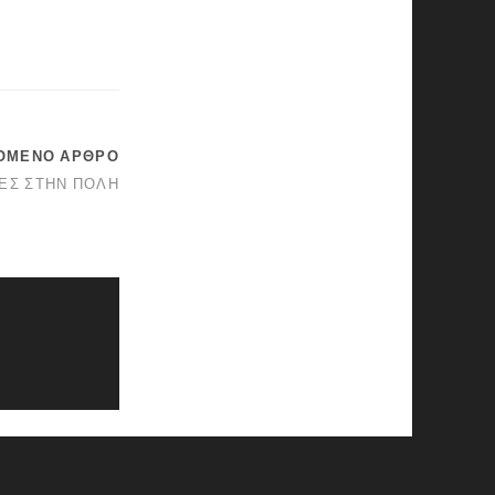
ΌΜΕΝΟ ΆΡΘΡΟ
ΕΣ ΣΤΗΝ ΠΌΛΗ