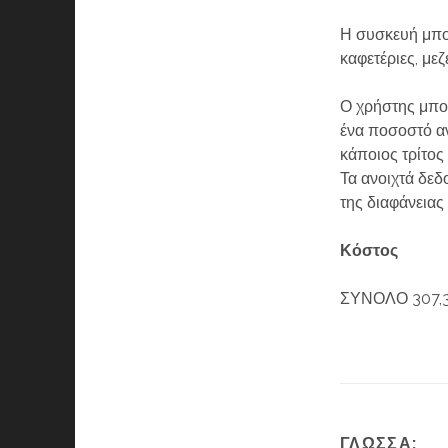
Η συσκευή μπορ
καφετέριες, με
Ο χρήστης μπορ
ένα ποσοστό αν
κάποιος τρίτος
Τα ανοιχτά δεδ
της διαφάνειας 
Κόστος
ΣΥΝΟΛΟ 307,
ΓΛΏΣΣΑ: