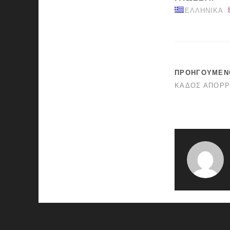
ΕΛΛΗΝΙΚΆ
ΠΡΟΗΓΟΎΜΕΝ
ΚΆΔΟΣ ΑΠΟΡΡ