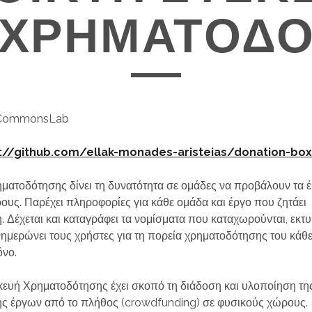
ΟΧΡΗΜΑΤΟΔΌ
ommonsLab
://github.com/ellak-monades-aristeias/donation-bo
ατοδότησης δίνει τη δυνατότητα σε ομάδες να προβάλουν τα έ
υς. Παρέχει πληροφορίες για κάθε ομάδα και έργο που ζητάει
 Δέχεται και καταγράφει τα νομίσματα που καταχωρούνται, εκτ
νημερώνει τους χρήστες για τη πορεία χρηματοδότησης του κάθ
όνο.
ευή Χρηματοδότησης έχει σκοπό τη διάδοση και υλοποίηση της
ς έργων από το πλήθος (crowdfunding) σε φυσικούς χώρους.