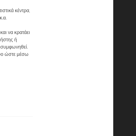
ιστικά κέντρα,
.α.
και να κρατάει
ρήστης ή
ι συμφωνηθεί.
τυο ώστε μέσω