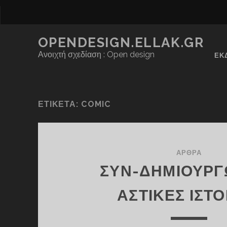
OPENDESIGN.ELLAK.GR
Ανοιχτή σχεδίαση : Open design
ΕΚ
ΕΤΙΚΈΤΑ:
COMIC
ΆΡΘΡΑ
ΣΥΝ-ΔΗΜΙΟΥΡΓ
ΑΣΤΙΚΈΣ ΙΣΤΟ