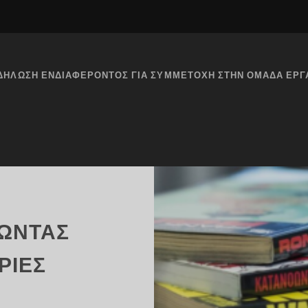
ΔΉΛΩΣΗ ΕΝΔΙΑΦΈΡΟΝΤΟΣ ΓΙΑ ΣΥΜΜΕΤΟΧΉ ΣΤΗΝ ΟΜΆΔΑ ΕΡΓ
ΏΝΤΑΣ
ΡΊΕΣ